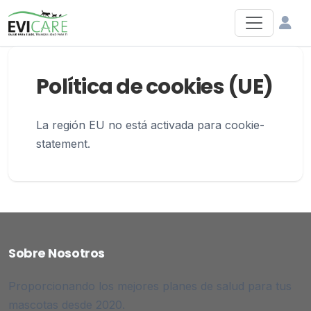
Política de cookies (UE)
La región EU no está activada para cookie-
statement.
Sobre Nosotros
Proporcionando los mejores planes de salud para tus
mascotas desde 2020.