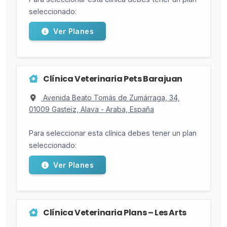
seleccionado:
Ver Planes
Clínica Veterinaria Pets Barajuan
Avenida Beato Tomás de Zumárraga, 34,
01009 Gasteiz, Alava - Araba, España
Para seleccionar esta clínica debes tener un plan
seleccionado:
Ver Planes
Clínica Veterinaria Plans – Les Arts