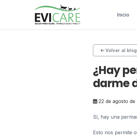
Inicio
Volver al blog
¿Hay p
darme d
22 de agosto de
Sí, hay una perma
Esto nos permite o