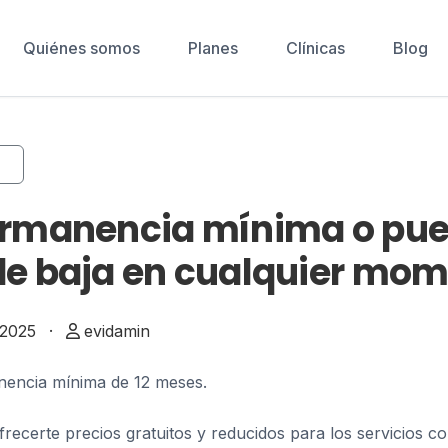
Quiénes somos
Planes
Clínicas
Blog
ermanencia mínima o pu
e baja en cualquier mo
 2025
·
evidamin
nencia mínima de 12 meses.
frecerte precios gratuitos y reducidos para los servicios c