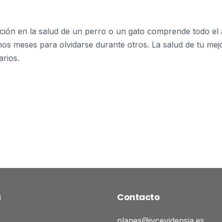
ción en la salud de un perro o un gato comprende todo el 
nos meses para olvidarse durante otros. La salud de tu me
arios.
ú
Contacto
planes@ivcevidensia.es