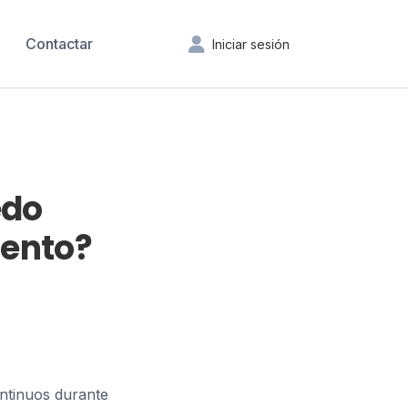
Contactar
Iniciar sesión
edo
mento?
ontinuos durante