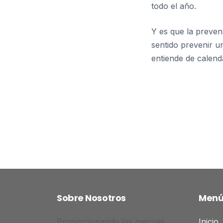
todo el año.
Y es que la preven
sentido prevenir u
entiende de calend
Sobre Nosotros
Men
Proporcionando los mejores
Inicio