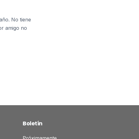
año. No tiene
jor amigo no
Boletín
Próximamente