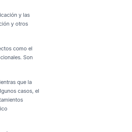
icación y las
ción y otros
ectos como el
cionales. Son
entras que la
algunos casos, el
atamientos
ico