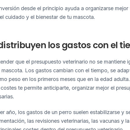
inversión desde el principio ayuda a organizarse mejor 
l cuidado y el bienestar de tu mascota.
istribuyen los gastos con el t
ender que el presupuesto veterinario no se mantiene ig
tu mascota. Los gastos cambian con el tiempo, se adap
ismo peso en los primeros meses que en la edad adult
 costes te permite anticiparte, organizar mejor el presu
arias.
r año, los gastos de un perro suelen estabilizarse y 
imentación, las revisiones veterinarias, las vacunas y l
rincipales costes dentro del presupuesto veterinario.