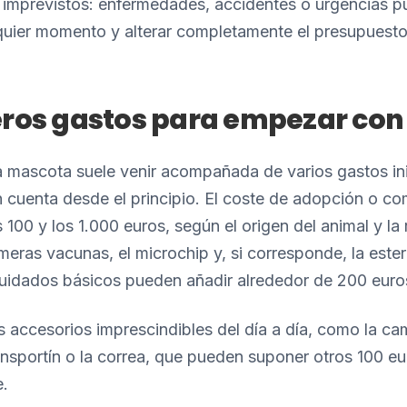
s imprevistos: enfermedades, accidentes o urgencias 
quier momento y alterar completamente el presupuesto
eros gastos para empezar con
a mascota suele venir acompañada de varios gastos ini
n cuenta desde el principio. El coste de adopción o c
 100 y los 1.000 euros, según el origen del animal y la
meras vacunas, el microchip y, si corresponde, la esteri
cuidados básicos pueden añadir alrededor de 200 euro
 accesorios imprescindibles del día a día, como la ca
nsportín o la correa, que pueden suponer otros 100 eu
.