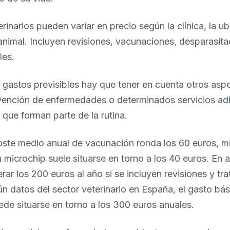
rinarios pueden variar en precio según la clínica, la ub
nimal. Incluyen revisiones, vacunaciones, desparasita
les.
gastos previsibles hay que tener en cuenta otros asp
evención de enfermedades o determinados servicios adi
 que forman parte de la rutina.
oste medio anual de vacunación ronda los 60 euros, mi
n microchip suele situarse en torno a los 40 euros. En 
ar los 200 euros al año si se incluyen revisiones y tr
n datos del sector veterinario en España, el gasto bás
e situarse en torno a los 300 euros anuales.