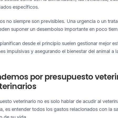
dados específicos.
os no siempre son previsibles. Una urgencia o un trat
eden suponer un desembolso importante en poco tiem
planifican desde el principio suelen gestionar mejor es
es impulsivas y asegurando el bienestar del animal a l
demos por presupuesto veteri
terinarios
esto veterinario no es solo hablar de acudir al veteri
, es entender todos los gastos relacionados con la sa
o de su vida.