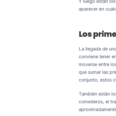
Y luego están lo
aparecer en cual
Los prim
La llegada de un
conviene tener e
moverse entre los
que sumar las pri
conjunto, estos 
También están los
comederos, el tra
aproximadamente