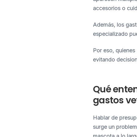
accesorios o cui
Además, los gast
especializado pu
Por eso, quienes 
evitando decision
Qué enten
gastos ve
Hablar de presupu
surge un problema
mascota a lo larg