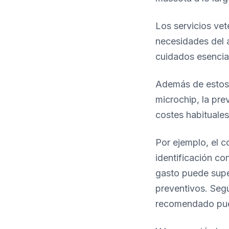
Los servicios vete
necesidades del a
cuidados esencia
Además de estos 
microchip, la pr
costes habituales
Por ejemplo, el c
identificación co
gasto puede super
preventivos. Segú
recomendado pued