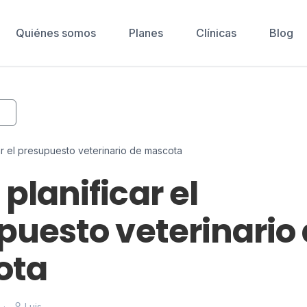
Quiénes somos
Planes
Clínicas
Blog
r el presupuesto veterinario de mascota
planificar el
puesto veterinario
ota
·
Luis