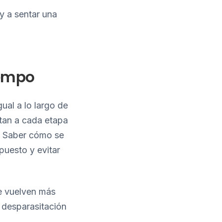
y a sentar una
iempo
ual a lo largo de
tan a cada etapa
a. Saber cómo se
puesto y evitar
se vuelven más
a desparasitación