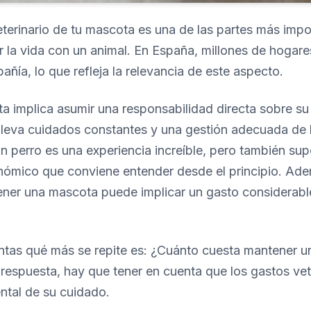
eterinario de tu mascota es una de las partes más imp
r la vida con un animal. En España, millones de hogar
ñía, lo que refleja la relevancia de este aspecto.
 implica asumir una responsabilidad directa sobre su 
nlleva cuidados constantes y una gestión adecuada de 
un perro es una experiencia increíble, pero también su
mico que conviene entender desde el principio. Ade
ener una mascota puede implicar un gasto considerabl
ntas qué más se repite es: ¿Cuánto cuesta mantener 
respuesta, hay que tener en cuenta que los gastos vet
tal de su cuidado.