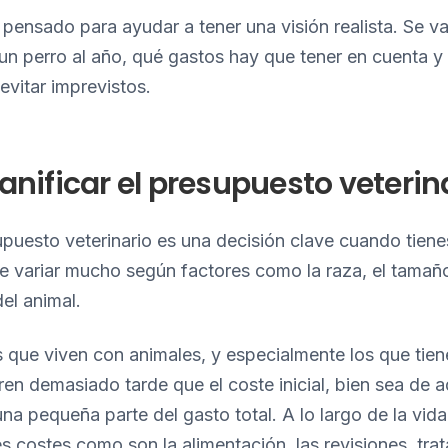
á pensado para ayudar a tener una visión realista. Se va
un perro al año, qué gastos hay que tener en cuenta 
evitar imprevistos.
anificar el presupuesto veterin
supuesto veterinario es una decisión clave cuando tien
 variar mucho según factores como la raza, el tamaño
el animal.
que viven con animales, y especialmente los que tien
en demasiado tarde que el coste inicial, bien sea de 
na pequeña parte del gasto total. A lo largo de la vida
s costes como son la alimentación, las revisiones, tra