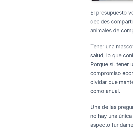
El presupuesto v
decides comparti
animales de compa
Tener una mascota
salud, lo que co
Porque sí, tener 
compromiso econó
olvidar que mant
como anual.
Una de las pregu
no hay una única 
aspecto fundamen