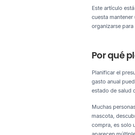
Este artículo est
cuesta mantener 
organizarse para 
Por qué pl
Planificar el pre
gasto anual puede
estado de salud d
Muchas personas 
mascota, descubr
compra, es solo u
aparecen múltiple