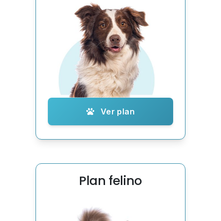
Ver plan
Plan felino