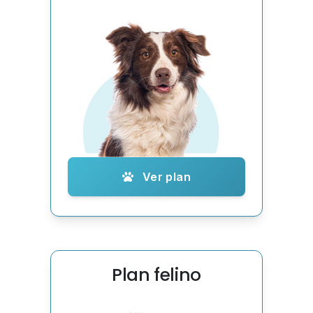
Ver plan
Plan felino