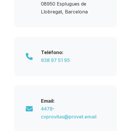
08950 Esplugues de
Llobregat, Barcelona
Teléfono:
938 97 51 95
Email:
4478-
cvprovitas@provet.email