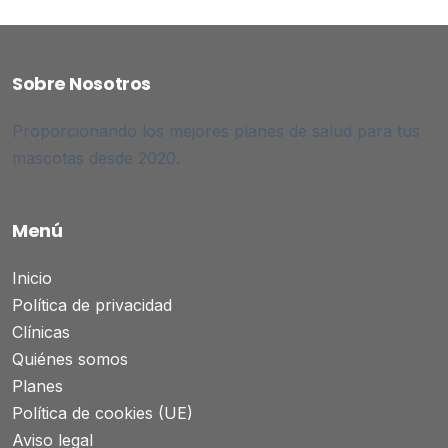
Sobre Nosotros
Proporcionando los mejores planes de salud para tus
mascotas desde 2020.
Menú
Inicio
Política de privacidad
Clínicas
Quiénes somos
Planes
Política de cookies (UE)
Aviso legal