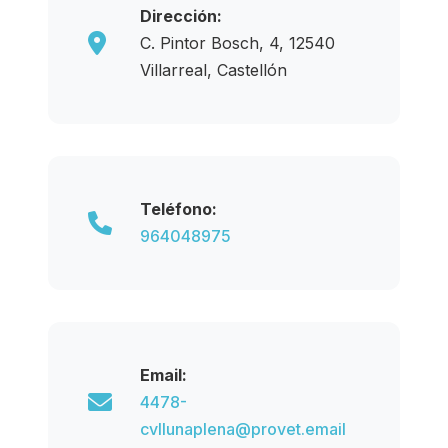
Dirección:
C. Pintor Bosch, 4, 12540
Villarreal, Castellón
Teléfono:
964048975
Email:
4478-
cvllunaplena@provet.email