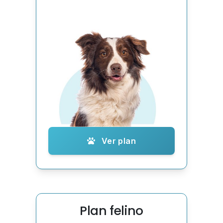
Ver plan
Plan felino