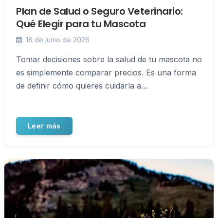
Plan de Salud o Seguro Veterinario:
Qué Elegir para tu Mascota
18 de junio de 2026
Tomar decisiones sobre la salud de tu mascota no
es simplemente comparar precios. Es una forma
de definir cómo quieres cuidarla a…
Leer más