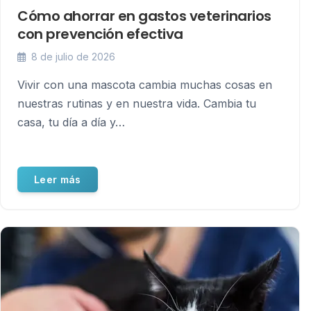
Cómo ahorrar en gastos veterinarios
con prevención efectiva
8 de julio de 2026
Vivir con una mascota cambia muchas cosas en
nuestras rutinas y en nuestra vida. Cambia tu
casa, tu día a día y…
Leer más